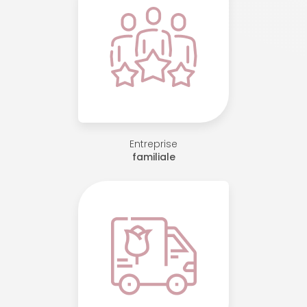
Entreprise
familiale