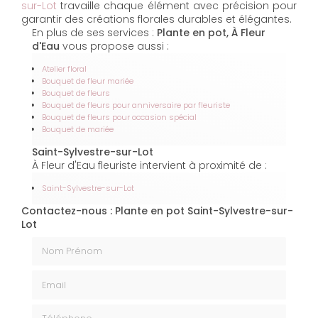
sur-Lot
travaille chaque élément avec précision pour
garantir des créations florales durables et élégantes.
En plus de ses services :
Plante en pot, À Fleur
d'Eau
vous propose aussi :
Atelier floral
Bouquet de fleur mariée
Bouquet de fleurs
Bouquet de fleurs pour anniversaire par fleuriste
Bouquet de fleurs pour occasion spécial
Bouquet de mariée
Saint-Sylvestre-sur-Lot
À Fleur d'Eau fleuriste intervient à proximité de :
Saint-Sylvestre-sur-Lot
Contactez-nous : Plante en pot Saint-Sylvestre-sur-
Lot
Nom Prénom
Email
Téléphone