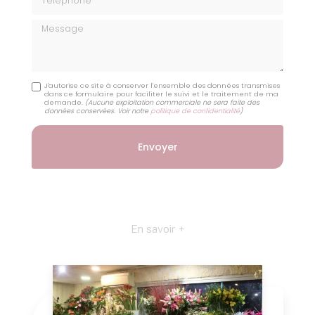
Message
J'autorise ce site à conserver l'ensemble des données transmises
dans ce formulaire pour faciliter le suivi et le traitement de ma
demande.
(Aucune exploitation commerciale ne sera faite des
données conservées. Voir notre
politique de confidentialité
)
En savoir +