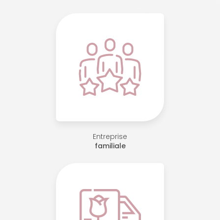
Entreprise
familiale