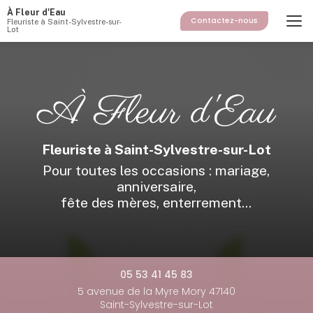
Aller
À Fleur d'Eau
au
Contactez-nous
Fleuriste à Saint-Sylvestre-sur-
Lot
contenu
principal
Fleuriste à Saint-Sylvestre-sur-Lot
Pour toutes les occasions : mariage,
anniversaire,
fête des mères, enterrement...
05 53 41 45 83
5 avenue de la Myre Mory 47140
Saint-Sylvestre-sur-Lot