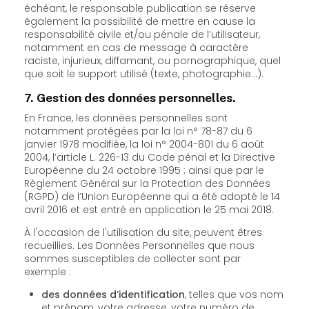
échéant, le responsable publication se réserve
également la possibilité de mettre en cause la
responsabilité civile et/ou pénale de l’utilisateur,
notamment en cas de message à caractère
raciste, injurieux, diffamant, ou pornographique, quel
que soit le support utilisé (texte, photographie…).
7. Gestion des données personnelles.
En France, les données personnelles sont
notamment protégées par la loi n° 78-87 du 6
janvier 1978 modifiée, la loi n° 2004-801 du 6 août
2004, l’article L. 226-13 du Code pénal et la Directive
Européenne du 24 octobre 1995 ; ainsi que par le
Règlement Général sur la Protection des Données
(RGPD) de l’Union Européenne qui a été adopté le 14
avril 2016 et est entré en application le 25 mai 2018.
À l'occasion de l'utilisation du site, peuvent êtres
recueillies. Les Données Personnelles que nous
sommes susceptibles de collecter sont par
exemple :
des données d’identification
, telles que vos nom
et prénom, votre adresse, votre numéro de