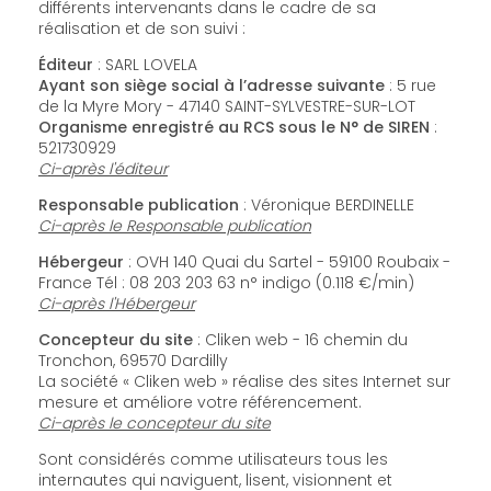
différents intervenants dans le cadre de sa
réalisation et de son suivi :
Éditeur
: SARL LOVELA
Ayant son siège social à l’adresse suivante
: 5 rue
de la Myre Mory - 47140 SAINT-SYLVESTRE-SUR-LOT
Organisme enregistré au RCS sous le N° de SIREN
:
521730929
Ci-après l'éditeur
Responsable publication
: Véronique BERDINELLE
Ci-après le Responsable publication
Hébergeur
: OVH 140 Quai du Sartel - 59100 Roubaix -
France Tél : 08 203 203 63 n° indigo (0.118 €/min)
Ci-après l'Hébergeur
Concepteur du site
: Cliken web - 16 chemin du
Tronchon, 69570 Dardilly
La société « Cliken web » réalise des sites Internet sur
mesure et améliore votre référencement.
Ci-après le concepteur du site
Sont considérés comme utilisateurs tous les
internautes qui naviguent, lisent, visionnent et