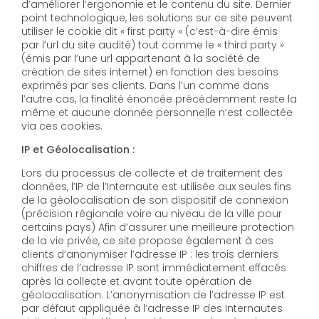
d’améliorer l’ergonomie et le contenu du site. Dernier
point technologique, les solutions sur ce site peuvent
utiliser le cookie dit « first party » (c’est-à-dire émis
par l’url du site audité) tout comme le « third party »
(émis par l’une url appartenant à la société de
création de sites internet) en fonction des besoins
exprimés par ses clients. Dans l’un comme dans
l’autre cas, la finalité énoncée précédemment reste la
même et aucune donnée personnelle n’est collectée
via ces cookies.
IP et Géolocalisation :
Lors du processus de collecte et de traitement des
données, l’IP de l’Internaute est utilisée aux seules fins
de la géolocalisation de son dispositif de connexion
(précision régionale voire au niveau de la ville pour
certains pays) Afin d’assurer une meilleure protection
de la vie privée, ce site propose également à ces
clients d’anonymiser l’adresse IP : les trois derniers
chiffres de l’adresse IP sont immédiatement effacés
après la collecte et avant toute opération de
géolocalisation. L’anonymisation de l’adresse IP est
par défaut appliquée à l’adresse IP des Internautes