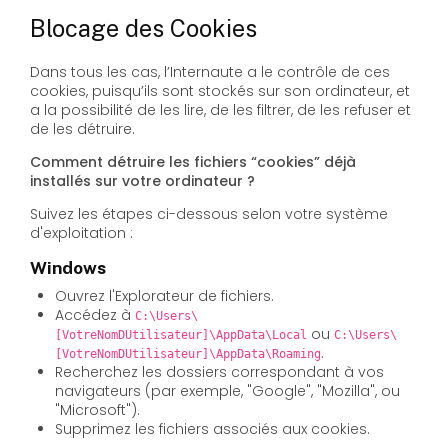
Blocage des Cookies
Dans tous les cas, l’Internaute a le contrôle de ces
cookies, puisqu’ils sont stockés sur son ordinateur, et
a la possibilité de les lire, de les filtrer, de les refuser et
de les détruire.
Comment détruire les fichiers “cookies” déjà
installés sur votre ordinateur ?
Suivez les étapes ci-dessous selon votre système
d'exploitation :
Windows
Ouvrez l'Explorateur de fichiers.
Accédez à
C:\Users\
ou
[VotreNomDUtilisateur]\AppData\Local
C:\Users\
.
[VotreNomDUtilisateur]\AppData\Roaming
Recherchez les dossiers correspondant à vos
navigateurs (par exemple, "Google", "Mozilla", ou
"Microsoft").
Supprimez les fichiers associés aux cookies.