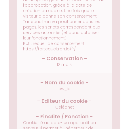
l’approbation, grâce à la date de
création du cookie.
Une fois que le
visiteur a donné son consentement,
Tarteaucitron va positionner dans les
pages, les scripts correspondant aux
services autorisés (et donc autoriser
leur fonctionnement).
But : recueil de consentement.
https://tarteaucitron.io/fr/
12 mois.
cw_id
Céléonet
Cookie lié au pare-feu applicatif du
serveur.
Il permet à l'hébergeur de