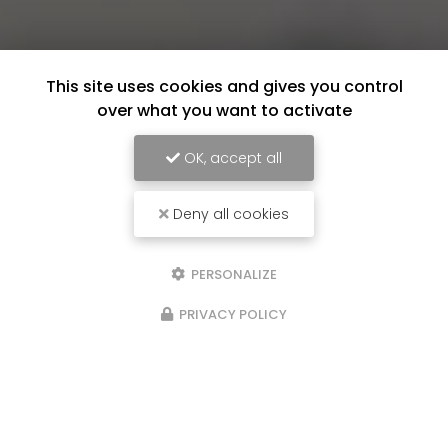
This site uses cookies and gives you control
over what you want to activate
OK, accept all
Deny all cookies
PERSONALIZE
PRIVACY POLICY
Nos Partenaires