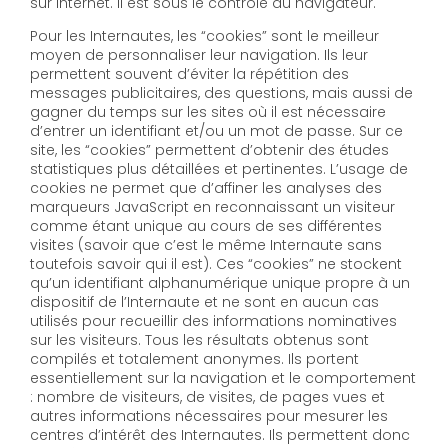
sur Internet. Il est sous le contrôle du navigateur.
Pour les Internautes, les “cookies” sont le meilleur
moyen de personnaliser leur navigation. Ils leur
permettent souvent d’éviter la répétition des
messages publicitaires, des questions, mais aussi de
gagner du temps sur les sites où il est nécessaire
d’entrer un identifiant et/ou un mot de passe. Sur ce
site, les “cookies” permettent d’obtenir des études
statistiques plus détaillées et pertinentes. L’usage de
cookies ne permet que d’affiner les analyses des
marqueurs JavaScript en reconnaissant un visiteur
comme étant unique au cours de ses différentes
visites (savoir que c’est le même Internaute sans
toutefois savoir qui il est). Ces “cookies” ne stockent
qu’un identifiant alphanumérique unique propre à un
dispositif de l’Internaute et ne sont en aucun cas
utilisés pour recueillir des informations nominatives
sur les visiteurs. Tous les résultats obtenus sont
compilés et totalement anonymes. Ils portent
essentiellement sur la navigation et le comportement
: nombre de visiteurs, de visites, de pages vues et
autres informations nécessaires pour mesurer les
centres d’intérêt des Internautes. Ils permettent donc