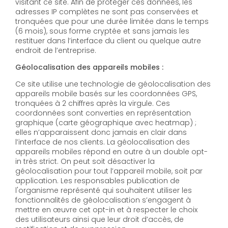
visitant ce site. Afin de protéger ces données, les
adresses IP complètes ne sont pas conservées et
tronquées que pour une durée limitée dans le temps
(6 mois), sous forme cryptée et sans jamais les
restituer dans l’interface du client ou quelque autre
endroit de l’entreprise.
Géolocalisation des appareils mobiles :
Ce site utilise une technologie de géolocalisation des
appareils mobile basés sur les coordonnées GPS,
tronquées à 2 chiffres après la virgule. Ces
coordonnées sont converties en représentation
graphique (carte géographique avec heatmap) ;
elles n’apparaissent donc jamais en clair dans
l’interface de nos clients. La géolocalisation des
appareils mobiles répond en outre à un double opt-
in très strict. On peut soit désactiver la
géolocalisation pour tout l’appareil mobile, soit par
application. Les responsables publication de
l'organisme représenté qui souhaitent utiliser les
fonctionnalités de géolocalisation s’engagent à
mettre en œuvre cet opt-in et à respecter le choix
des utilisateurs ainsi que leur droit d’accès, de