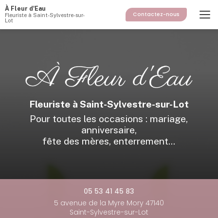
Aller
À Fleur d'Eau
au
Contactez-nous
Fleuriste à Saint-Sylvestre-sur-
Lot
contenu
principal
Fleuriste à Saint-Sylvestre-sur-Lot
Pour toutes les occasions : mariage,
anniversaire,
fête des mères, enterrement...
05 53 41 45 83
5 avenue de la Myre Mory 47140
Saint-Sylvestre-sur-Lot