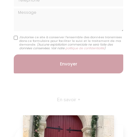
Message
J'autorise ce site à conserver l'ensemble des données transmises
dans ce formulaire pour faciliter le suivi et le traitement de ma
demande.
(Aucune exploitation commerciale ne sera faite des
données conservées. Voir notre
politique de confidentialité
)
En savoir +