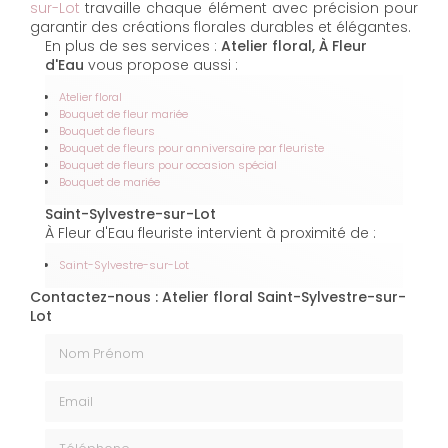
sur-Lot
travaille chaque élément avec précision pour
garantir des créations florales durables et élégantes.
En plus de ses services :
Atelier floral, À Fleur
d'Eau
vous propose aussi :
Atelier floral
Bouquet de fleur mariée
Bouquet de fleurs
Bouquet de fleurs pour anniversaire par fleuriste
Bouquet de fleurs pour occasion spécial
Bouquet de mariée
Saint-Sylvestre-sur-Lot
À Fleur d'Eau fleuriste intervient à proximité de :
Saint-Sylvestre-sur-Lot
Contactez-nous : Atelier floral Saint-Sylvestre-sur-
Lot
Nom Prénom
Email
Téléphone