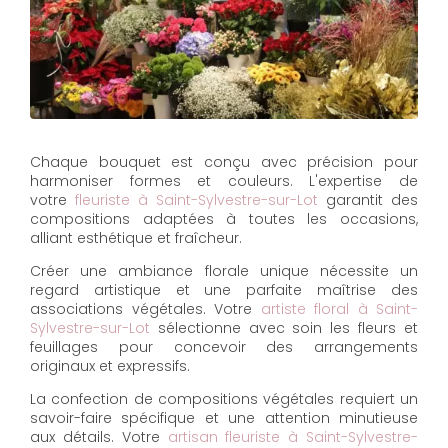
Chaque bouquet est conçu avec précision pour
harmoniser formes et couleurs. L'expertise de
votre
fleuriste à Saint-Sylvestre-sur-Lot
garantit des
compositions adaptées à toutes les occasions,
alliant esthétique et fraîcheur.
Créer une ambiance florale unique nécessite un
regard artistique et une parfaite maîtrise des
associations végétales. Votre
artiste floral à Saint-
Sylvestre-sur-Lot
sélectionne avec soin les fleurs et
feuillages pour concevoir des arrangements
originaux et expressifs.
La confection de compositions végétales requiert un
savoir-faire spécifique et une attention minutieuse
aux détails. Votre
artisan fleuriste à Saint-Sylvestre-