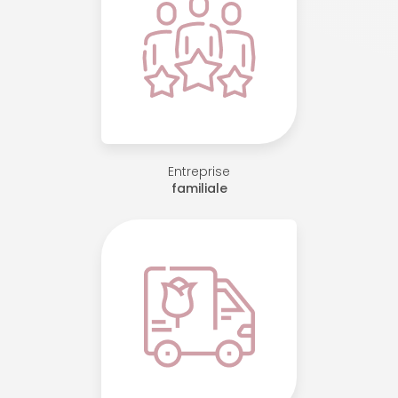
Entreprise
familiale