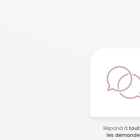
Répond à
tou
les demande