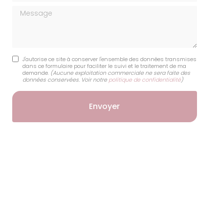
Message
J'autorise ce site à conserver l'ensemble des données transmises
dans ce formulaire pour faciliter le suivi et le traitement de ma
demande.
(Aucune exploitation commerciale ne sera faite des
données conservées. Voir notre
politique de confidentialité
)