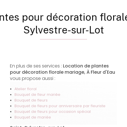
ntes pour décoration floral
Sylvestre-sur-Lot
En plus de ses services :
Location de plantes
pour décoration florale mariage, À Fleur d'Eau
vous propose aussi :
Atelier floral
Bouquet de fleur mariée
Bouquet de fleurs
Bouquet de fleurs pour anniversaire par fleuriste
Bouquet de fleurs pour occasion spécial
Bouquet de mariée