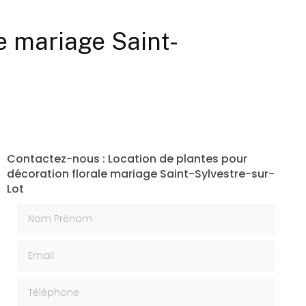
e mariage Saint-
Contactez-nous : Location de plantes pour
décoration florale mariage Saint-Sylvestre-sur-
Lot
Nom Prénom
Email
Téléphone