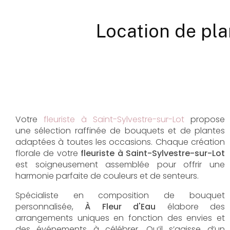
Location de pla
Votre
fleuriste à Saint-Sylvestre-sur-Lot
propose
une sélection raffinée de bouquets et de plantes
adaptées à toutes les occasions. Chaque création
florale de votre
fleuriste à Saint-Sylvestre-sur-Lot
est soigneusement assemblée pour offrir une
harmonie parfaite de couleurs et de senteurs.
Spécialiste en composition de bouquet
personnalisée,
À Fleur d'Eau
élabore des
arrangements uniques en fonction des envies et
des événements à célébrer. Qu’il s’agisse d’un