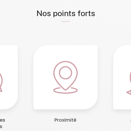
Nos points forts
tes
Proximité
s