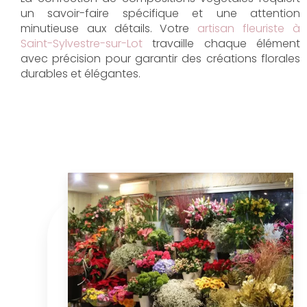
un savoir-faire spécifique et une attention
minutieuse aux détails. Votre
artisan fleuriste à
Saint-Sylvestre-sur-Lot
travaille chaque élément
avec précision pour garantir des créations florales
durables et élégantes.