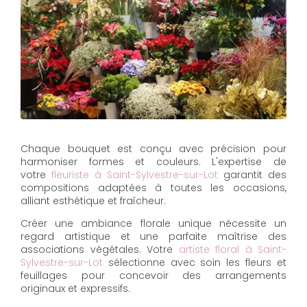
Chaque bouquet est conçu avec précision pour
harmoniser formes et couleurs. L'expertise de
votre
fleuriste à Saint-Sylvestre-sur-Lot
garantit des
compositions adaptées à toutes les occasions,
alliant esthétique et fraîcheur.
Créer une ambiance florale unique nécessite un
regard artistique et une parfaite maîtrise des
associations végétales. Votre
artiste floral à Saint-
Sylvestre-sur-Lot
sélectionne avec soin les fleurs et
feuillages pour concevoir des arrangements
originaux et expressifs.