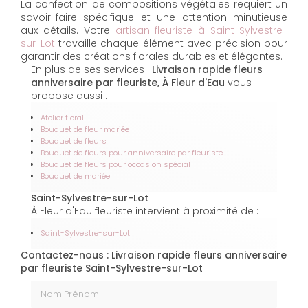
La confection de compositions végétales requiert un
savoir-faire spécifique et une attention minutieuse
aux détails. Votre
artisan fleuriste à Saint-Sylvestre-
sur-Lot
travaille chaque élément avec précision pour
garantir des créations florales durables et élégantes.
En plus de ses services :
Livraison rapide fleurs
anniversaire par fleuriste, À Fleur d'Eau
vous
propose aussi :
Atelier floral
Bouquet de fleur mariée
Bouquet de fleurs
Bouquet de fleurs pour anniversaire par fleuriste
Bouquet de fleurs pour occasion spécial
Bouquet de mariée
Saint-Sylvestre-sur-Lot
À Fleur d'Eau fleuriste intervient à proximité de :
Saint-Sylvestre-sur-Lot
Contactez-nous : Livraison rapide fleurs anniversaire
par fleuriste Saint-Sylvestre-sur-Lot
Nom Prénom