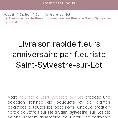
Contactez-nous
Accueil
Secteur
Saint-Sylvestre-sur-Lot
Livraison rapide fleurs anniversaire par fleuriste Saint-Sylvestre-
sur-Lot
Livraison rapide fleurs
anniversaire par fleuriste
Saint-Sylvestre-sur-Lot
Votre
fleuriste à Saint-Sylvestre-sur-Lot
propose une
sélection raffinée de bouquets et de plantes
adaptées à toutes les occasions. Chaque création
florale de votre
fleuriste à Saint-Sylvestre-sur-Lot
est
soigneusement assemblée pour offrir une harmonie