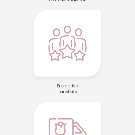
Entreprise
familiale