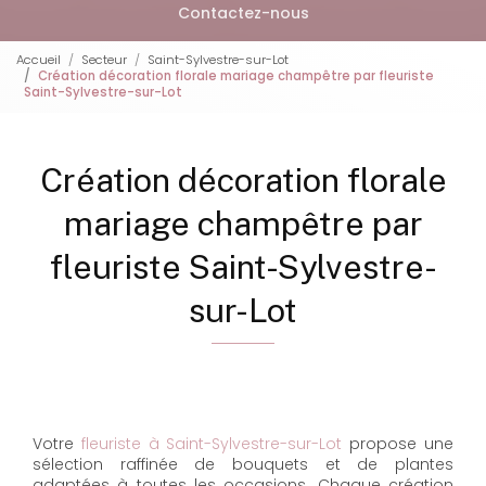
Contactez-nous
Accueil
Secteur
Saint-Sylvestre-sur-Lot
Création décoration florale mariage champêtre par fleuriste
Saint-Sylvestre-sur-Lot
Création décoration florale
mariage champêtre par
fleuriste Saint-Sylvestre-
sur-Lot
Votre
fleuriste à Saint-Sylvestre-sur-Lot
propose une
sélection raffinée de bouquets et de plantes
adaptées à toutes les occasions. Chaque création