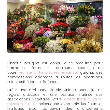
Chaque bouquet est conçu avec précision pour
harmoniser formes et couleurs. L'expertise de
votre
fleuriste à Saint-Sylvestre-sur-Lot
garantit des
compositions adaptées à toutes les occasions,
alliant esthétique et fraîcheur.
Créer une ambiance florale unique nécessite un
regard artistique et une parfaite maîtrise des
associations végétales. Votre
artiste floral à Saint-
Sylvestre-sur-Lot
sélectionne avec soin les fleurs et
feuillages pour concevoir des arrangements