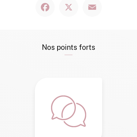
Facebook
X
Email
Nos points forts