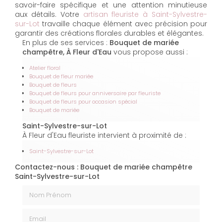
savoir-faire spécifique et une attention minutieuse
aux détails. Votre
artisan fleuriste à Saint-Sylvestre-
sur-Lot
travaille chaque élément avec précision pour
garantir des créations florales durables et élégantes.
En plus de ses services :
Bouquet de mariée
champêtre, À Fleur d'Eau
vous propose aussi :
Atelier floral
Bouquet de fleur mariée
Bouquet de fleurs
Bouquet de fleurs pour anniversaire par fleuriste
Bouquet de fleurs pour occasion spécial
Bouquet de mariée
Saint-Sylvestre-sur-Lot
À Fleur d'Eau fleuriste intervient à proximité de :
Saint-Sylvestre-sur-Lot
Contactez-nous : Bouquet de mariée champêtre
Saint-Sylvestre-sur-Lot
Nom Prénom
Email