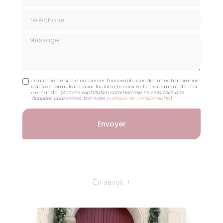
Téléphone
Message
J'autorise ce site à conserver l'ensemble des données transmises
dans ce formulaire pour faciliter le suivi et le traitement de ma
demande.
(Aucune exploitation commerciale ne sera faite des
données conservées. Voir notre
politique de confidentialité
)
En savoir +