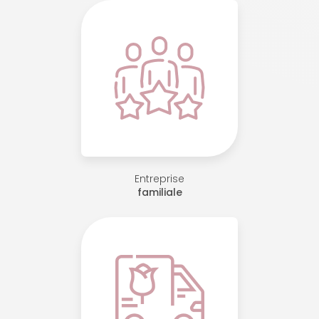
Entreprise
familiale