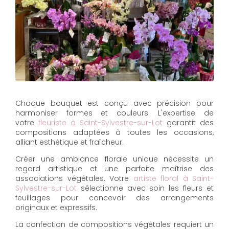
Chaque bouquet est conçu avec précision pour
harmoniser formes et couleurs. L'expertise de
votre
fleuriste à Saint-Sylvestre-sur-Lot
garantit des
compositions adaptées à toutes les occasions,
alliant esthétique et fraîcheur.
Créer une ambiance florale unique nécessite un
regard artistique et une parfaite maîtrise des
associations végétales. Votre
artiste floral à Saint-
Sylvestre-sur-Lot
sélectionne avec soin les fleurs et
feuillages pour concevoir des arrangements
originaux et expressifs.
La confection de compositions végétales requiert un