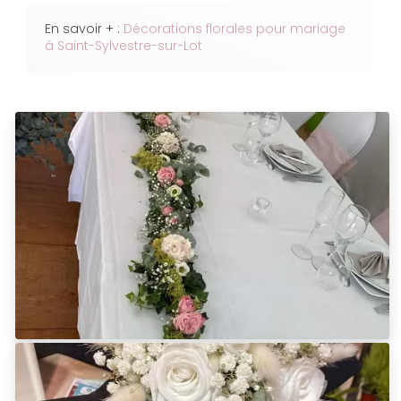
En savoir + :
Décorations florales pour mariage
à Saint-Sylvestre-sur-Lot