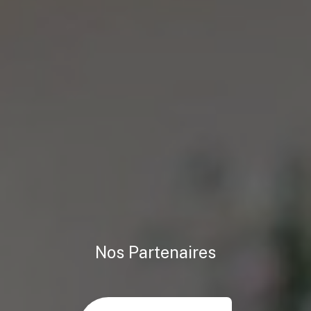
Nos Partenaires