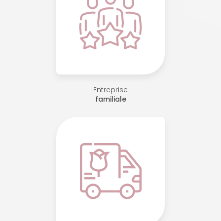
Entreprise
familiale