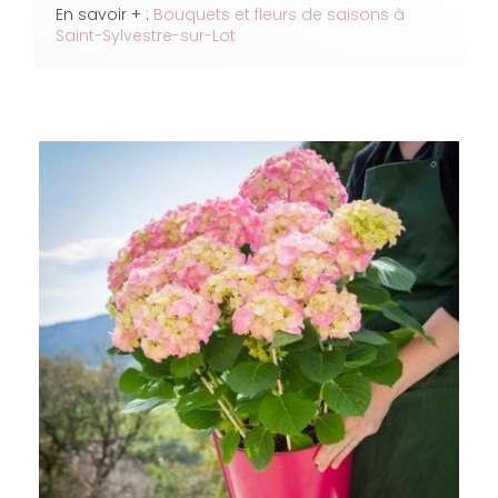
En savoir + :
Bouquets et fleurs de saisons à
Saint-Sylvestre-sur-Lot